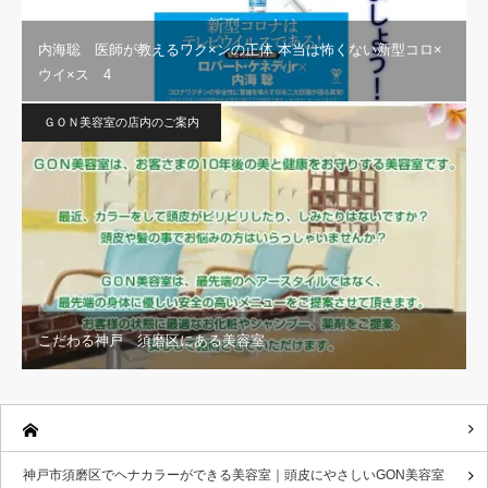
内海聡 医師が教えるワク×ンの正体 本当は怖くない新型コロ×
ウイ×ス 4
ＧＯＮ美容室の店内のご案内
こだわる神戸 須磨区にある美容室
神戸市須磨区でヘナカラーができる美容室｜頭皮にやさしいGON美容室