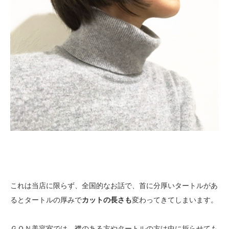
これは当店に限らず、全国的なお話で、首に分厚いタートルがあ
るとタートルの厚みで
カットの長さも
変わってきてしまいます。
ＧＯＮ美容室では、襟のある方やタートルの方は中に折らせても