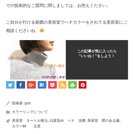
での技術的なご質問に関しましては、お控えください。
ご自分が行ける範囲の美容室でヘナカラーをされてる美容室にご
相談くださいね
この記事が気に入ったら
"いいね！"をしよう！
投稿者:
gon
カラーリングについて
美容室 タートル困る
,
白髪染め ヘナ 須磨
,
美容室 襟のある服
,
カラー時 注意