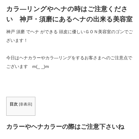
カラ―リングやヘナの時はご注意くださ
い 神戸・須磨にあるヘナの出来る美容室
神戸 須磨 でヘナ ができる 頭皮に優しいＧＯＮ美容室のゴンでご
ざいます！
今日はヘナカラーやカラ―リングをするお客さまへのご注意点で
ございます m(_ _)m
目次
[
非表示
]
カラーやヘナカラーの際はご注意下さいね