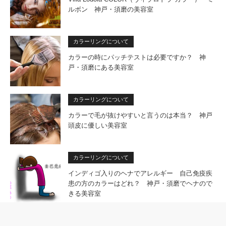
ルボン 神戸・須磨の美容室
カラーリングについて
カラーの時にパッチテストは必要ですか？ 神
戸・須磨にある美容室
カラーリングについて
カラーで毛が抜けやすいと言うのは本当？ 神戸
頭皮に優しい美容室
カラーリングについて
インディゴ入りのヘナでアレルギー 自己免疫疾
患の方のカラーはどれ？ 神戸・須磨でヘナので
きる美容室