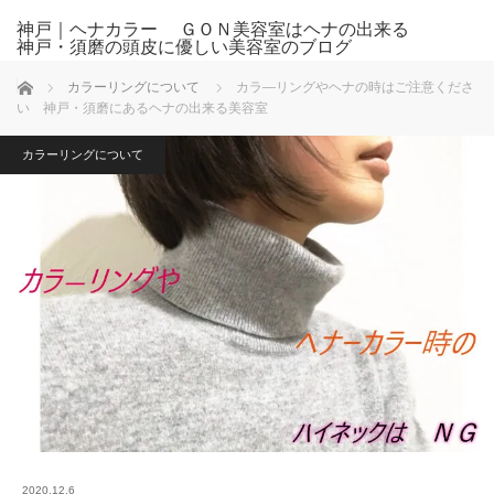
神戸｜ヘナカラー ＧＯＮ美容室はヘナの出来る
神戸・須磨の頭皮に優しい美容室のブログ
ホーム
カラーリングについて
カラ―リングやヘナの時はご注意くださ
い 神戸・須磨にあるヘナの出来る美容室
カラーリングについて
2020.12.6