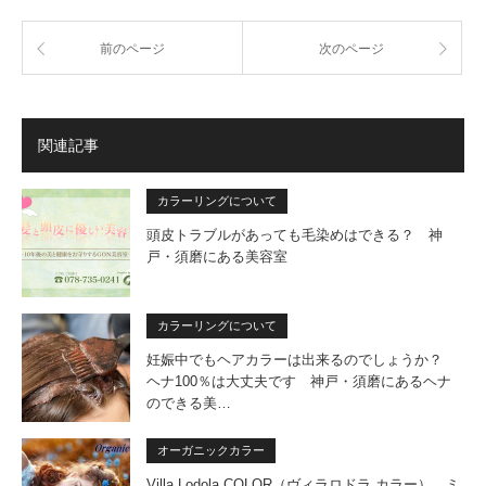
前のページ
次のページ
関連記事
カラーリングについて
頭皮トラブルがあっても毛染めはできる？ 神
戸・須磨にある美容室
カラーリングについて
妊娠中でもヘアカラーは出来るのでしょうか？
ヘナ100％は大丈夫です 神戸・須磨にあるヘナ
のできる美…
オーガニックカラー
Villa Lodola COLOR（ヴィラロドラ カラー） ミ