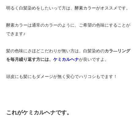
明るく白髪染めをしたいって方は、
酵素カラーがオススメ
です。
酵素カラーは通常のカラーのように、ご希望の色味にすることが
できます♪
髪の色味にさほどこだわりが無い方は、白髪染めの
カラ―リング
を毎月繰り返す方には、
ケミカルヘナ
が良いですよ。
頭皮にも髪にもダメージが無く安心でハリコシもでます！
これがケミカルヘナです。