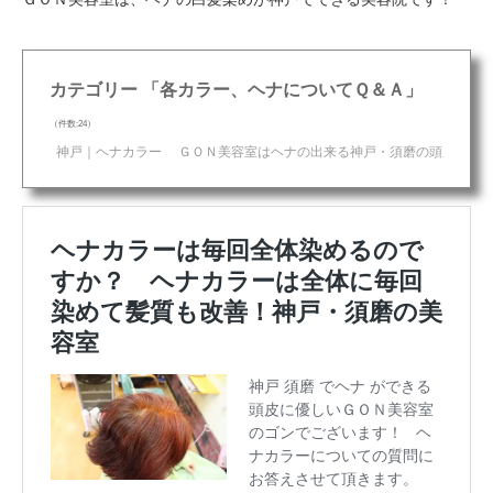
カテゴリー 「各カラー、ヘナについてＱ＆Ａ」
（件数:24）
神戸｜ヘナカラー ＧＯＮ美容室はヘナの出来る神戸・須磨の頭皮に優