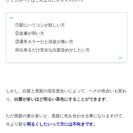
①髪にハリコシが欲しい方
②皮膚が弱い方
③通常カラーだと頭皮が痛い方
④出来るだけ安全な白髪染めがしたい方
しかし、白髪と黒髪の混在度合いによって、ヘナの色合いも変わ
り、
白髪が多いほど明るい茶色にすることができます
。
ただ黒髪の量が多いと、黒髪に色を合わせる事になりますので、
今より髪を
明るくしたいって方には不向きです。