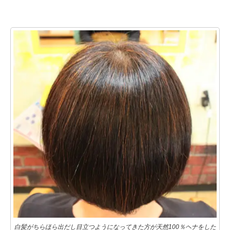
白髪がちらほら出だし目立つようになってきた方が天然100％ヘナをした