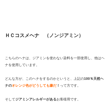
ＨＣコスメヘナ
（ノンジアミン）
こちらのヘナは、ジアミンを使わない染料を一部使用し、他はヘ
ナを使用しています。
どんな方が、このヘナをするのかというと、上記の
100％天然ヘ
ナの
オレンジ色がどうしても嫌だ
！
って方です。
そして
ジアミンアレルギーがある
お客様用です。