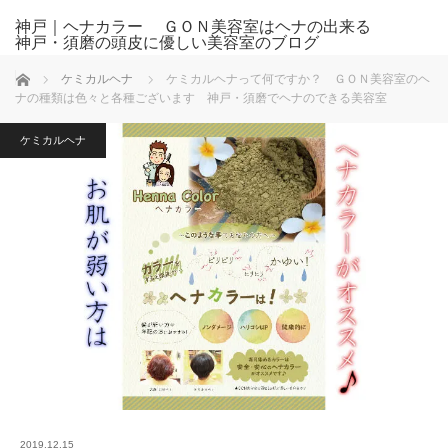
神戸｜ヘナカラー ＧＯＮ美容室はヘナの出来る
神戸・須磨の頭皮に優しい美容室のブログ
ホーム
ケミカルヘナ
ケミカルヘナって何ですか？ ＧＯＮ美容室のヘ
ナの種類は色々と各種ございます 神戸・須磨でヘナのできる美容室
ケミカルヘナ
2019.12.15