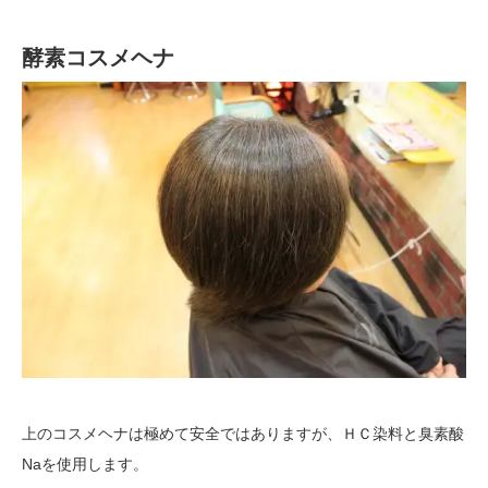
酵素コスメヘナ
上のコスメヘナは極めて安全ではありますが、ＨＣ染料と臭素酸
Naを使用します。