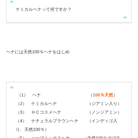
ケミカルヘナって何ですか？
ヘナには天然100％ヘナをはじめ
（1） ヘナ （
100％天然
）
（2） ケミカルヘナ （ジアミン入り）
（3） ＨＣコスメヘナ （ノンジアミン）
（4） ナチュラルブラウンヘナ （インディゴ入
り、天然100％）
（5） ハーブミックスヘナ （天然100％でブラ