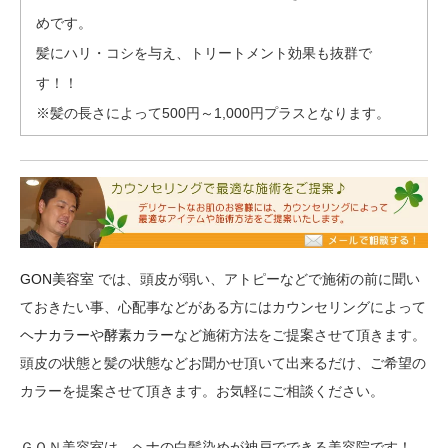
めです。
髪にハリ・コシを与え、トリートメント効果も抜群で
す！！
※髪の長さによって500円～1,000円プラスとなります。
GON美容室
では、頭皮が弱い、アトピーなどで施術の前に聞い
ておきたい事、心配事などがある方にはカウンセリングによって
ヘナカラー
や
酵素カラー
など施術方法をご提案させて頂きます。
頭皮の状態と髪の状態などお聞かせ頂いて出来るだけ、ご希望の
カラーを提案させて頂きます。お気軽にご相談ください。
ＧＯＮ美容室は、ヘナの白髪染めが神戸でできる美容院です！