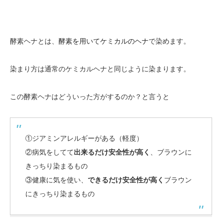
酵素ヘナとは、
酵素を用いてケミカルのヘナ
で染めます。
染まり方は通常のケミカルヘナと同じように染まります。
この酵素ヘナはどういった方がするのか？と言うと
①ジアミンアレルギーがある（軽度）
②病気をしてて
出来るだけ安全性が高く
、ブラウンに
きっちり染まるもの
③健康に気を使い、
できるだけ安全性が高く
ブラウン
にきっちり染まるもの