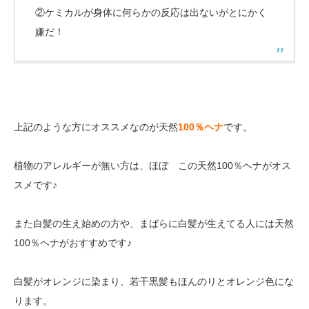
②ケミカルが身体に何らかの反応は出ないがとにかく
嫌だ！
上記のような方にオススメなのが天然
100％ヘナ
です。
植物のアレルギーが無い方は、ほぼ この天然100％ヘナがオス
スメです♪
また白髪の生え始めの方や、まばらに白髪が生えてる人には天然
100％ヘナがおすすめです♪
白髪がオレンジに染まり、若干黒髪もほんのりとオレンジ色にな
ります。