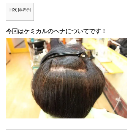
目次
[
非表示
]
今回はケミカルのヘナについてです！