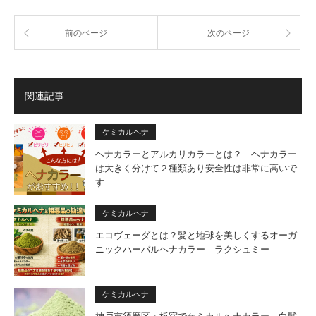
前のページ
次のページ
関連記事
ケミカルヘナ
ヘナカラーとアルカリカラーとは？ ヘナカラー
は大きく分けて２種類あり安全性は非常に高いで
す
ケミカルヘナ
エコヴェーダとは？髪と地球を美しくするオーガ
ニックハーバルヘナカラー ラクシュミー
ケミカルヘナ