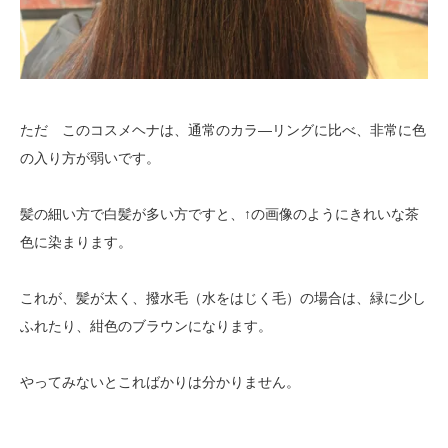
ただ このコスメヘナは、通常のカラ―リングに比べ、非常に色
の入り方が弱いです。
髪の細い方で白髪が多い方ですと、↑の画像のようにきれいな茶
色に染まります。
これが、髪が太く、撥水毛（水をはじく毛）の場合は、緑に少し
ふれたり、紺色のブラウンになります。
やってみないとこればかりは分かりません。