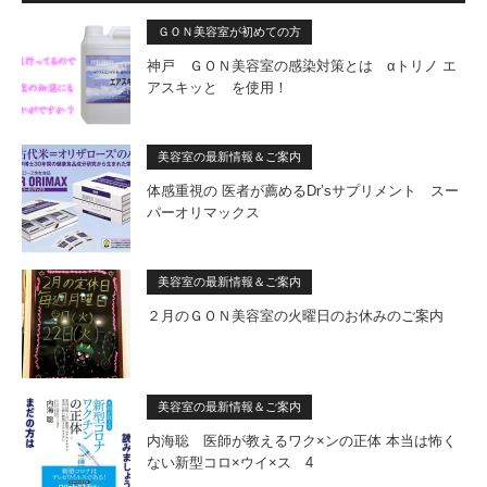
ＧＯＮ美容室が初めての方
神戸 ＧＯＮ美容室の感染対策とは αトリノ エ
アスキッと を使用！
美容室の最新情報＆ご案内
体感重視の 医者が薦めるDr’sサプリメント スー
パーオリマックス
美容室の最新情報＆ご案内
２月のＧＯＮ美容室の火曜日のお休みのご案内
美容室の最新情報＆ご案内
内海聡 医師が教えるワク×ンの正体 本当は怖く
ない新型コロ×ウイ×ス 4