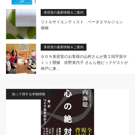
美容室の最新情報＆ご案内
リトルサイエンティスト ベータエマルジョン
偽物
美容室の最新情報＆ご案内
ＧＯＮ美容室のお客様の山村さんが第２回宇宙サ
ミット開催 佐野美代子 さんら他ビックゲストが
神戸に来…
知って得する本物情報