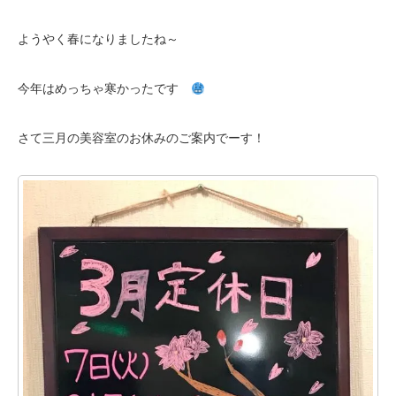
ようやく春になりましたね～
今年はめっちゃ寒かったです
さて三月の美容室のお休みのご案内でーす！