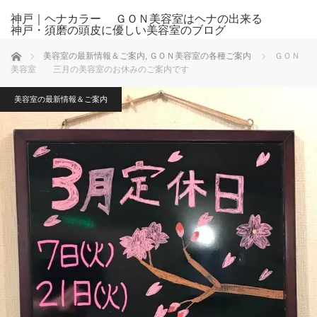
神戸｜ヘナカラー ＧＯＮ美容室はヘナの出来る
神戸・須磨の頭皮に優しい美容室のブログ
ホーム
美容室の最新情報＆ご案内
,
ＧＯＮ美容室の各種ご案内
ＧＯＮ
美容室 三月の美容室のお休みのご案内です
美容室の最新情報＆ご案内