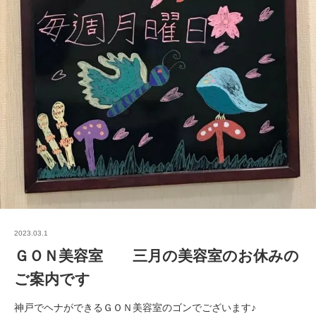
2023.03.1
ＧＯＮ美容室 三月の美容室のお休みの
ご案内です
神戸でヘナができるＧＯＮ美容室のゴンでございます♪