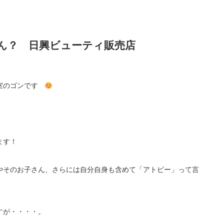
ん？ 日興ビューティ販売店
容室のゴンです
ます！
やそのお子さん、さらには自分自身も含めて「アトピー」って言
すが・・・・。