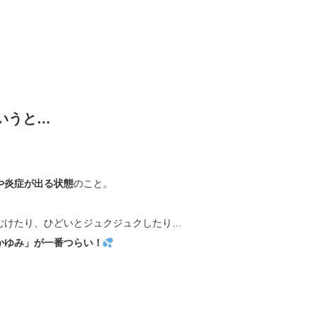
いうと…
や炎症が出る状態
のこと。
むけたり、ひどいとジュクジュクしたり…
かゆみ」が一番つらい！