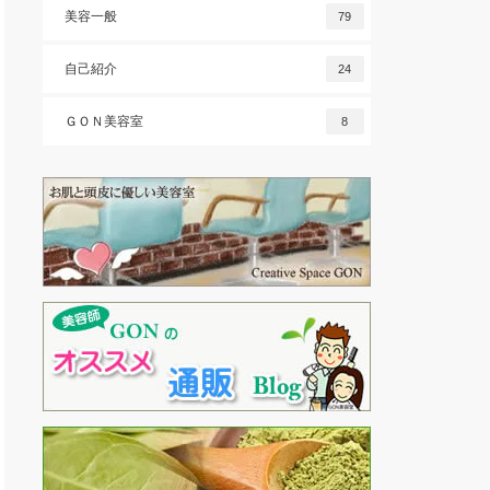
美容一般
79
自己紹介
24
ＧＯＮ美容室
8