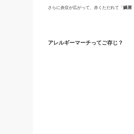
さらに炎症が広がって、赤くただれて「
鱗屑
アレルギーマーチってご存じ？