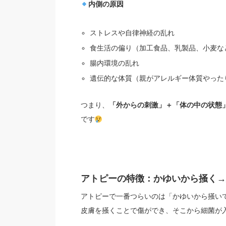
内側の原因
ストレスや自律神経の乱れ
食生活の偏り（加工食品、乳製品、小麦な
腸内環境の乱れ
遺伝的な体質（親がアレルギー体質やった
つまり、
「外からの刺激」＋「体の中の状態
です
アトピーの特徴：かゆいから掻く→
アトピーで一番つらいのは「かゆいから掻い
皮膚を掻くことで傷ができ、そこから細菌が