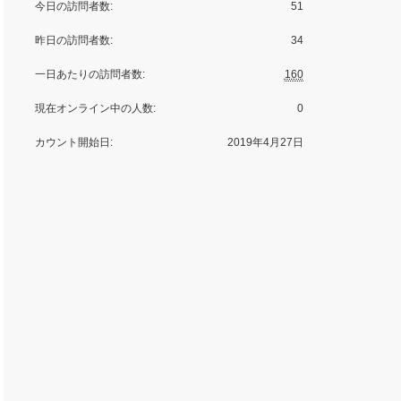
今日の訪問者数:
51
昨日の訪問者数:
34
一日あたりの訪問者数:
160
現在オンライン中の人数:
0
カウント開始日:
2019年4月27日