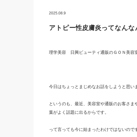
2025.08.9
アトピー性皮膚炎ってなんな
理学美容 日興ビューティ通販のＧＯＮ美
今日はちょっとまじめなお話をしようと思い
というのも、最近、美容室や通販のお客さま
葉がよく話題に出るからです。
って言っても今に始まったわけではないので