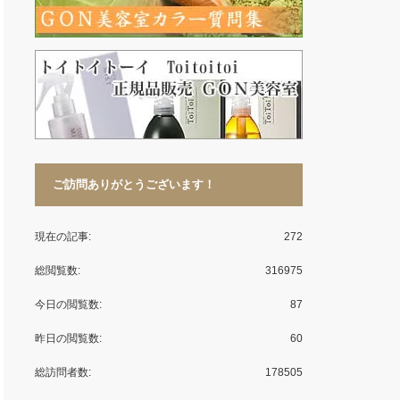
ご訪問ありがとうございます！
現在の記事:
272
総閲覧数:
316975
今日の閲覧数:
87
昨日の閲覧数:
60
総訪問者数:
178505