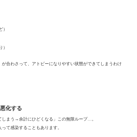
ど）
り）
」
が合わさって、アトピーになりやすい状態ができてしまうわけ
悪化する
てしまう→余計にひどくなる」この無限ループ…。
入って感染することもあります。