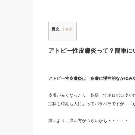
目次
[
非表示
]
アトピー性皮膚炎って？簡単に
アトピー性皮膚炎
は、
皮膚に慢性的なかゆみ
皮膚が赤くなったり、乾燥してポロポロ皮が
症状も時期も人によってバラバラですが、
「
痛いより、痒い方がつらいかも・・・・・