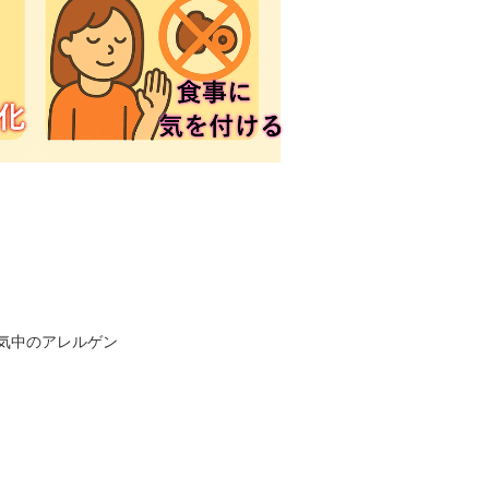
。
気中のアレルゲン