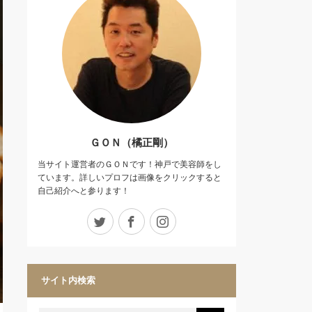
ＧＯＮ（橘正剛）
当サイト運営者のＧＯＮです！神戸で美容師をし
ています。詳しいプロフは画像をクリックすると
自己紹介へと参ります！
Twitter
Facebook
Instagram
サイト内検索