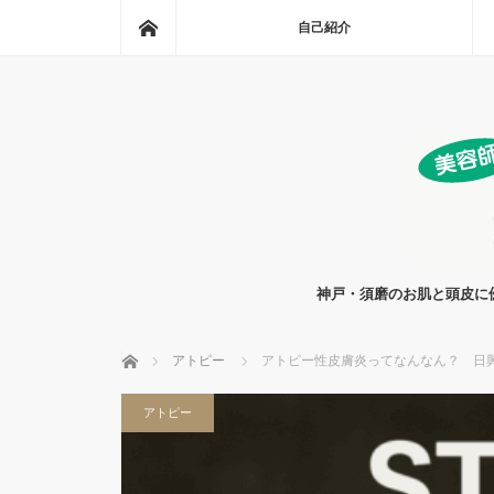
ホーム
自己紹介
神戸・須磨のお肌と頭皮に
ホーム
アトピー
アトピー性皮膚炎ってなんなん？ 日
アトピー