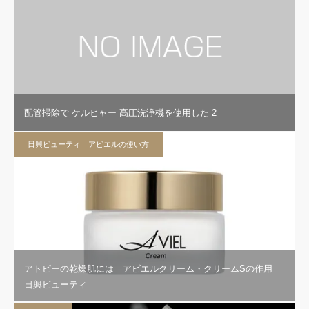
配管掃除で ケルヒャー 高圧洗浄機を使用した 2
日興ビューティ アビエルの使い方
アトピーの乾燥肌には アビエルクリーム・クリームSの作用
日興ビューティ