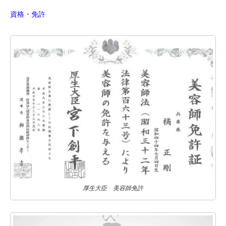
資格・免許
厚生大臣 美容師免許