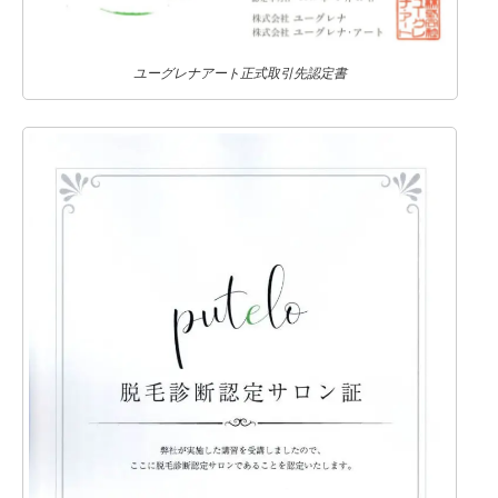
ユーグレナアート正式取引先認定書