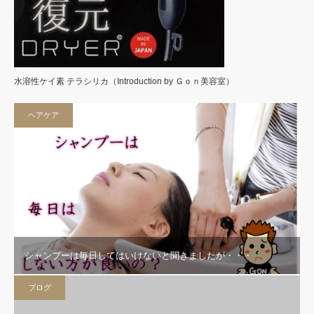
水溶性ケイ素 テラシリカ（Introduction by Ｇｏｎ美容室）
ヘアケア
シャンプーは毎日してはいけないと聞きましたが・・・
ブログ