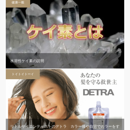
健康一般
水溶性ケイ素の説明
トイトイトーイ
リトルサイエンティストのデトラ カラー後や自宅でカラーをす