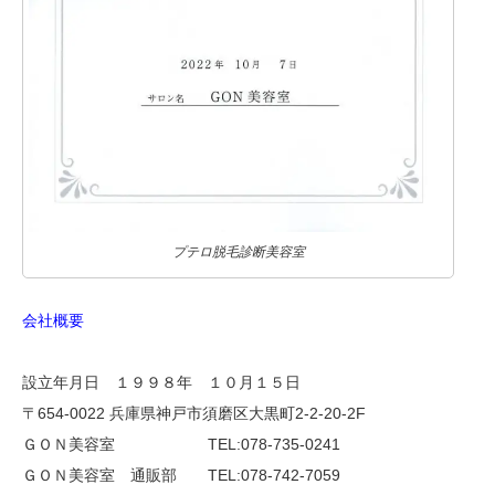
プテロ脱毛診断美容室
会社概要
設立年月日 １９９８年 １０月１５日
〒654-0022 兵庫県神戸市須磨区大黒町2-2-20-2F
ＧＯＮ美容室 TEL:078-735-0241
ＧＯＮ美容室 通販部 TEL:078-742-7059