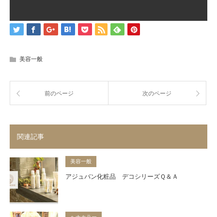
美容一般
前のページ
次のページ
関連記事
美容一般
アジュバン化粧品 デコシリーズＱ＆Ａ
ヘナカラー