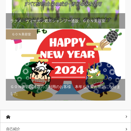
ラクメ ヴィーガン処方シャンプー通販 ＧＯＮ美容室
ＧＯＮ美容室
ＧＯＮ美容室通販のご利用のお客様 本年も大変お世話になりま
した
自己紹介