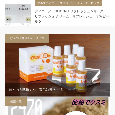
アルマティエラ スクワラン グレースドロップ
ディコーノ DEKONO リフレッシュシリーズ
リフレッシュ クリーム リフレッシュ ＳＷピー
ルＱ
ばんのう酵母くん 使い方
ばんのう酵母くん 育毛効果？ 13
健康一般