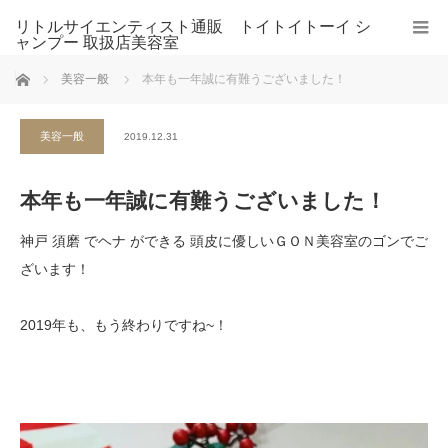
リトルサイエンティスト通販 トイトイトーイ シ
ャンプー 取扱店美容室
ホーム
美容一般
本年も一年誠に有難うございました！
美容一般
2019.12.31
本年も一年誠に有難うございました！
神戸 須磨 でヘナ ができる 頭皮に優しいＧＯＮ美容室のゴンでご
ざいます！
2019年も、もう終わりですね~！