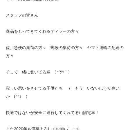
スタッフの皆さん
商品をもってきてくれるディラーの方々
佐川急便の集荷の方々 郵政の集荷の方々 ヤマト運輸の配達の
方々
そして一緒に働いてる嫁 ( *´艸｀)
寂しい思いをさせてる子供たち （ もう いないほうが良い
か (^^♪ ）
快適ではないが安全に運行してくれてる山陽電車！
また2020年も何卒よろしくお願いします。