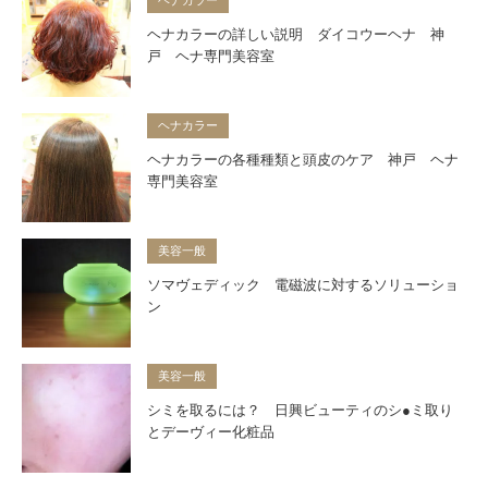
ヘナカラーの詳しい説明 ダイコウーヘナ 神
戸 ヘナ専門美容室
ヘナカラー
ヘナカラーの各種種類と頭皮のケア 神戸 ヘナ
専門美容室
美容一般
ソマヴェディック 電磁波に対するソリューショ
ン
美容一般
シミを取るには？ 日興ビューティのシ●ミ取り
とデーヴィー化粧品