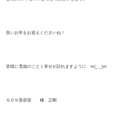
良いお年をお迎えくださいね！
皆様に雪崩のごとく幸せが訪れますように m(_ _)m
ＧＯＮ美容室 橘 正剛