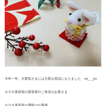
今年一年、大変皆さまには大変お世話になりました m(_ _)m
ＧＯＮ美容室の美容室のご来店のお客さま
ＧＯＮ美容室の通販のお客様