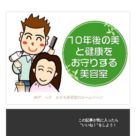
神戸 ヘナ ＧＯＮ美容室のホームページ
この記事が気に入ったら
"いいね！"をしよう！