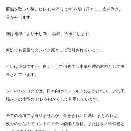
肝臓を取った後、ヒレ (6枚有ります)を切り落とし、皮を剥ぎ、
骨を外します。
肉は地域により干し肉、 塩蔵、冷凍にします。
何処でも貴重なタンパク原として取引されています。
ヒレは小型ですが、良く干して何処でも中華料理の材料として換
金されています。
タイのバンコクでは、日本向けのレトルトのふかひれスープの工
場がこの小型の ヒレを細かくして利用しています。
全ての地域では有りませんが、骨をきれいに洗い まとめれば、
軟骨の骨なのでコンドロイチン硫酸の原料、またはサメ軟骨粉と