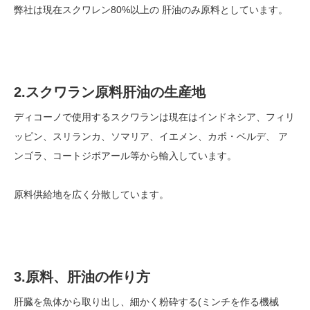
弊社は現在スクワレン80%以上の 肝油のみ原料としています。
2.スクワラン原料肝油の生産地
ディコーノで使用するスクワランは現在はインドネシア、フィリ
ッピン、スリランカ、ソマリア、イエメン、カポ・ベルデ、 ア
ンゴラ、コートジボアール等から輸入しています。
原料供給地を広く分散しています。
3.原料、肝油の作り方
肝臓を魚体から取り出し、細かく粉砕する(ミンチを作る機械