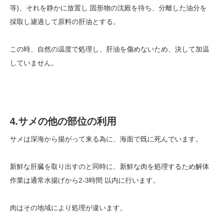
等)、それを静かに放置し 固形物の沈殿を待ち、分離した油分を
採取し濾過して原料の肝油とする。
この時、自然の温度で処理し、肝油を傷めないため、決して加温
していません。
4.サメの他の部位の利用
サメは深海から揚がって来る為に、海面で既に死んでいます。
新鮮な肝臓を取り出すのと同時に、新鮮な肉を処理するため解体
作業は通常水揚げから2-3時間 以内に行います。
肉はその地域により処理が違います。