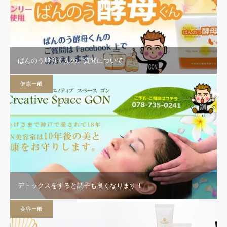
ばんのう酵母くんのご質問について
健康一般
デトックスをすると調子も良くなります！
美容一般