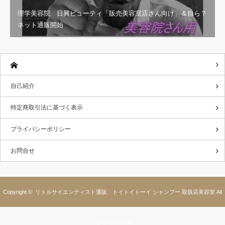
理学美容院 日興ビューティ「販売美容室店さん向け」＆自ら？
ネット通販開始
自己紹介
特定商取引法に基づく表示
プライバシーポリシー
お問合せ
Copyright ©
リトルサイエンティスト通販 トイトイトーイ シャンプー 取扱店美容室
All
rights reserved.