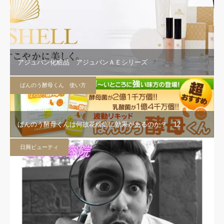
アジュバン化粧品 アジュバンＡＥシリーズ
ばんのう酵母くん 使い方
ばんのう酵母くんは何故花粉症に効果があるのか？ 12
日興ビューティ