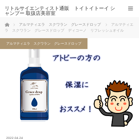
リトルサイエンティスト通販 トイトイトーイ シ
ャンプー 取扱店美容室
ホーム
アルマティエラ スクワラン グレースドロップ
アルマティエ
ラ スクワラン グレースドロップ ディコーノ リフレッシュオイル
アルマティエラ スクワラン グレースドロップ
2022.04.24