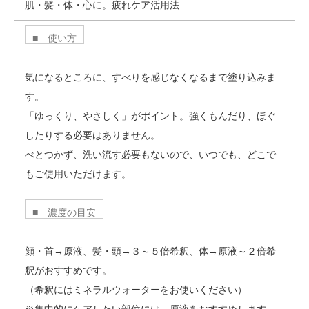
肌・髪・体・心に。疲れケア活用法
■ 使い方
気になるところに、すべりを感じなくなるまで塗り込みま
す。
「ゆっくり、やさしく」がポイント。強くもんだり、ほぐ
したりする必要はありません。
べとつかず、洗い流す必要もないので、いつでも、どこで
もご使用いただけます。
■ 濃度の目安
顔・首→原液、髪・頭→３～５倍希釈、体→原液～２倍希
釈がおすすめです。
（希釈にはミネラルウォーターをお使いください）
※集中的にケアしたい部位には、原液をおすすめします。