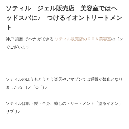
ソティル ジェル販売店 美容室ではヘ
ッドスパに♪ つけるイオントリートメン
ト
神戸 須磨 でヘナ ができる
ソティル販売店のＧＯＮ美容室
のゴン
でございます！
ソティルのほうもとうとう楽天やアマゾンでは通販が禁止となり
ましたね (ノ゜O゜)ノ
ソティルは肌・髪・全身、癒しのトリートメント「塗るイオン」
サプリ♪