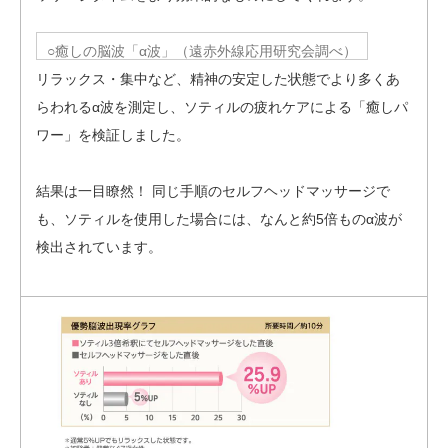
○癒しの脳波「α波」（遠赤外線応用研究会調べ）
リラックス・集中など、精神の安定した状態でより多くあ
らわれるα波を測定し、ソティルの疲れケアによる「癒しパ
ワー」を検証しました。
結果は一目瞭然！ 同じ手順のセルフヘッドマッサージで
も、ソティルを使用した場合には、なんと約5倍ものα波が
検出されています。