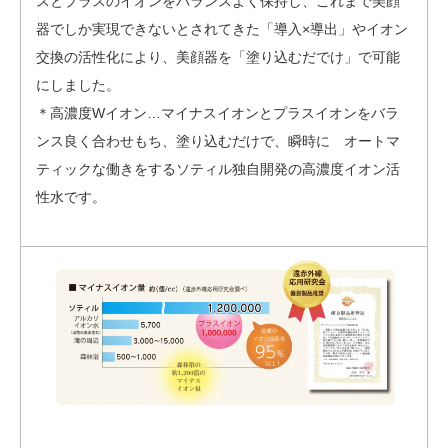
スとプラスのイオンをバランスよく保持し、これまで美顔
器でしか実現できないとされてきた「導入×導出」やイオン
交換の活性化により、美顔器を「塗り込むだでけ」で可能
にしました。
＊高濃度Wイオン…マイナスイオンとプラスイオンをバラ
ンス良く合わせもち、塗り込むだけで、瞬時に オートマ
ティックな働きをするソティル独自開発の高濃度イオン活
性水です。