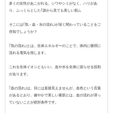
多くの女性があこがれる、シワやシミがなく、ハリがあ
り、ふっくらとした｢誰から見ても美しい肌｣。
そこには｢気・血・水の流れ｣が深く関わっていることをご
存知でしょうか？
｢気の流れ｣とは、生体エネルギーのことで、体内に微弱に
流れる電気を指します。
これを生体イオンともいい、血や水を全身に巡らせる役割
があります。
｢血の流れ｣は、目には直接見えませんが、血色という言葉
があるとおり、健やかで美しい素肌とは、血の流れが滞っ
ていないことが絶対条件です。