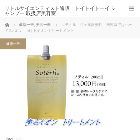
リトルサイエンティスト通販 トイトイトーイ シ
ャンプー 取扱店美容室
ホーム
健康一般
,
美容一般
ソティル ジェル販売店 美容室ではヘッ
ドスパに♪ つけるイオントリートメント
健康一般
2021.03.2