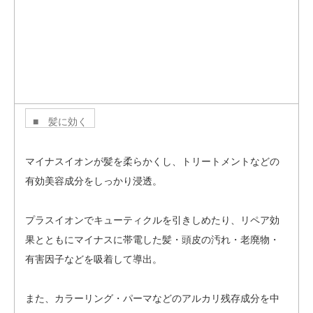
■ 髪に効く
マイナスイオンが髪を柔らかくし、トリートメントなどの
有効美容成分をしっかり浸透。
プラスイオンでキューティクルを引きしめたり、リペア効
果とともにマイナスに帯電した髪・頭皮の汚れ・老廃物・
有害因子などを吸着して導出。
また、カラーリング・パーマなどのアルカリ残存成分を中