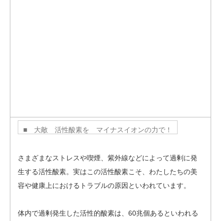
■ 大敵 活性酸素を マイナスイオンの力で！
さまざまなストレスや喫煙、紫外線などによって過剰に発
生する活性酸素。実はこの活性酸素こそ、わたしたちの美
容や健康上におけるトラブルの原因といわれています。
体内で過剰発生した活性的酸素は、60兆個あるといわれる