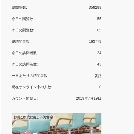
総閲覧数:
358299
今日の閲覧数:
55
昨日の閲覧数:
65
総訪問者数:
163779
今日の訪問者数:
24
昨日の訪問者数:
43
一日あたりの訪問者数:
317
現在オンライン中の人数:
0
カウント開始日:
2019年7月19日