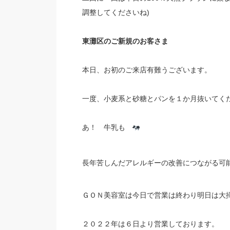
調整してくださいね)
東灘区のご新規のお客さま
本日、お初のご来店有難うございます。
一度、小麦系と砂糖とパンを１か月抜いてく
あ！ 牛乳も
長年苦しんだアレルギーの改善につながる可
ＧＯＮ美容室は今日で営業は終わり明日は大
２０２２年は６日より営業しております。