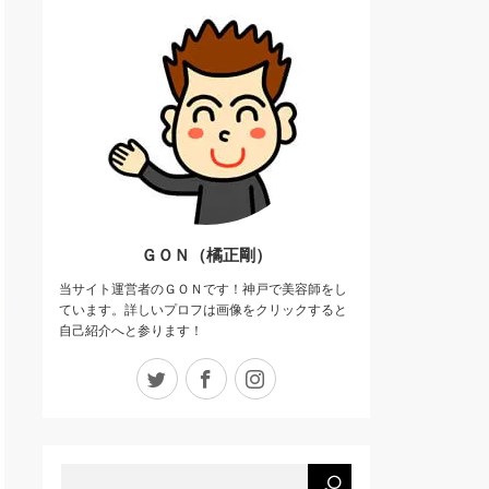
ＧＯＮ（橘正剛）
当サイト運営者のＧＯＮです！神戸で美容師をし
ています。詳しいプロフは画像をクリックすると
自己紹介へと参ります！
Twitter
Facebook
Instagram