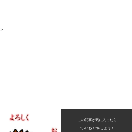
>
この記事が気に入ったら
"いいね！"をしよう！