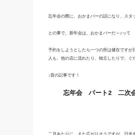
忘年会の際に、おかまバーの話になり、スタ
との事で、新年会は、おかまバーだ～♪って
予約をしようとしたら一つの所は健在ですが
人も、他の店に流れたり、独立したりで、ぐ
↓昔の記事です！
忘年会 パート2 二次
二月あたりに、また広がりそうですが、日光