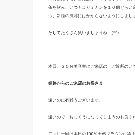
茶を飲み、いつもよりミカンを１０個ぐらい
つ、新種の風邪にはかからないようにしまし
そしてたくさん笑いましょうね (^^♪
本日、ＧＯＮ美容室にご来店の、ご近所のい
姫路からのご来店のお客さま
遠いのに有難うございます。
遠いので、おっくうになってしまうのも良く
二回に一回は本日の100％天然ブラウンに染