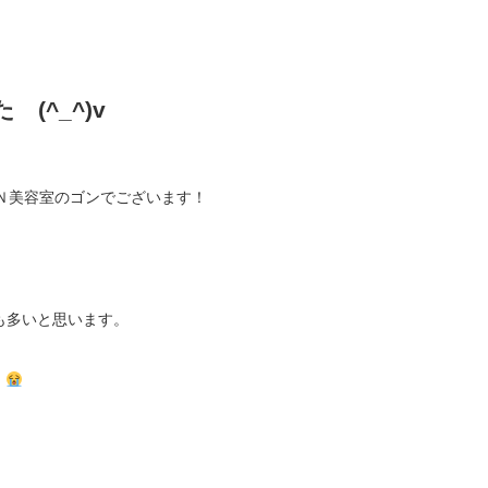
(^_^)v
ＯＮ美容室のゴンでございます！
も多いと思います。
た