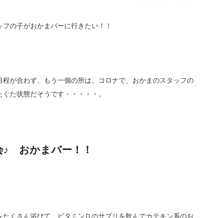
ッフの子がおかまバーに行きたい！！
日程が合わず、もう一個の所は、コロナで、おかまのスタッフの
たぐた状態だそうです・・・・・。
会♪ おかまバー！！
をたくさん浴びて、ビタミンＤのサプリを飲んでカテキン系のお