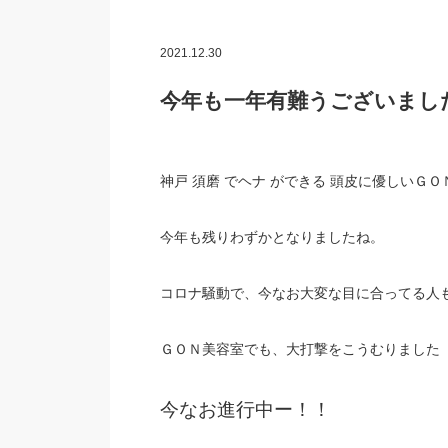
2021.12.30
今年も一年有難うございました 
神戸 須磨 でヘナ ができる 頭皮に優しいＧ
今年も残りわずかとなりましたね。
コロナ騒動で、今なお大変な目に合ってる人
ＧＯＮ美容室でも、大打撃をこうむりまし
今なお進行中ー！！