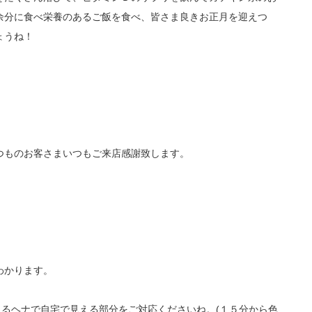
余分に食べ栄養のあるご飯を食べ、皆さま良きお正月を迎えつ
ょうね！
つものお客さまいつもご来店感謝致します。
わかります。
まるヘナで自宅で見える部分をご対応くださいね。(１５分から色