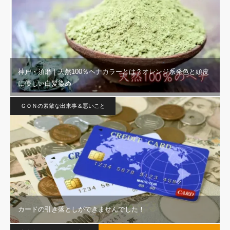
神戸・須磨｜天然100％ヘナカラーとは？オレンジ系発色と頭皮
に優しい白髪染め
ＧＯＮの素敵な出来事＆悪いこと
カードの引き落としができませんでした！