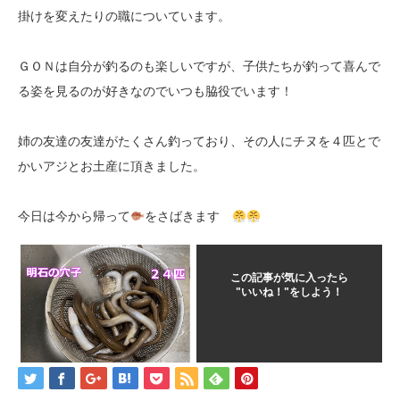
掛けを変えたりの職についています。
ＧＯＮは自分が釣るのも楽しいですが、子供たちが釣って喜んで
る姿を見るのが好きなのでいつも脇役でいます！
姉の友達の友達がたくさん釣っており、その人にチヌを４匹とで
かいアジとお土産に頂きました。
今日は今から帰って
をさばきます
この記事が気に入ったら
"いいね！"をしよう！