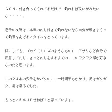
ＧＯＮに付き合ってくれてるだけで、釣れれば良いがみたい
な・・・・。
息子の友達は、本当の釣り好きで釣れないなら自分が動きまくっ
て釣果をあげるスタイルをとっています。
餌にしても、ゴカイ（ミミズのようなもの） アサリなど自分で
用意しており、きっと釣りをするまでの、このワクワク感が好き
なのだと思います。
この２４本の穴子をサバクのに、一時間半もかかり、足はガクガ
ク、肩は凝るでした。
もっとスキルＵＰせねば！と思っています。