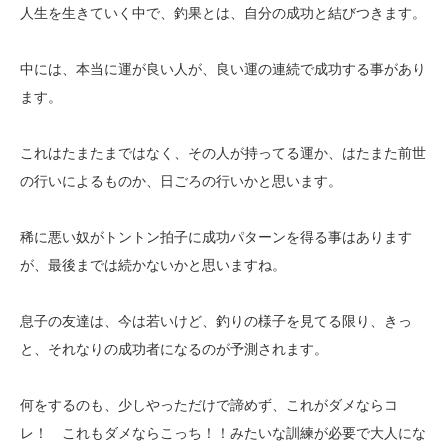
人生を生きていく中で、釣果とは、自分の成功と結びつきます。
中には、本当に運が良い人が、良い運の連続で成功する事があり
ます。
これはたまたまではなく、その人が持ってる運か、はたまた前世
の行いによるものか、日ごろの行いかと思います。
稀に悪い奴がトントン拍子に成功パターンを得る事はあります
が、最後までは続かないかと思いますね。
息子の友達は、今は若いけど、釣りの様子を見てる限り、きっ
と、それなりの成功者になるのが予測されます。
何をするのも、少しやっただけで諦めず、これがダメならコ
レ！ これもダメならこっち！！みたいな訓練が必要で大人にな