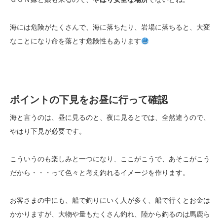
海には危険がたくさんで、海に落ちたり、岩場に落ちると、大変
なことになり命を落とす危険性もあります
ポイントの下見をお昼に行って確認
海と言うのは、昼に見るのと、夜に見るとでは、全然違うので、
やはり下見が必要です。
こういうのも楽しみと一つになり、ここがこうで、あそこがこう
だから・・・って色々と考え釣れるイメージを作ります。
お客さまの中にも、船で釣りにいく人が多く、船で行くとお金は
かかりますが、大物や量もたくさん釣れ、陸から釣るのは馬鹿ら