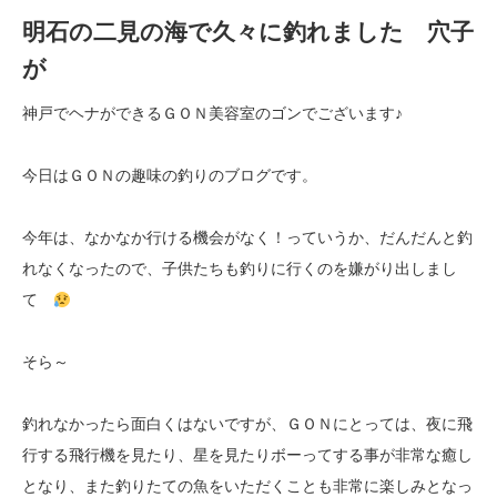
明石の二見の海で久々に釣れました 穴子
が
神戸でヘナができるＧＯＮ美容室のゴンでございます♪
今日はＧＯＮの趣味の釣りのブログです。
今年は、なかなか行ける機会がなく！っていうか、だんだんと釣
れなくなったので、子供たちも釣りに行くのを嫌がり出しまし
て
そら～
釣れなかったら面白くはないですが、ＧＯＮにとっては、夜に飛
行する飛行機を見たり、星を見たりボーってする事が非常な癒し
となり、また釣りたての魚をいただくことも非常に楽しみとなっ