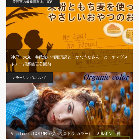
美容室の最新情報＆ご案内
神戸 大丸 参政党の街頭演説と かなうたさん と ヤマダス
トアー須磨離宮公園前
カラーリングについて
Villa Lodola COLOR（ヴィラロドラ カラー） ミルボン 神