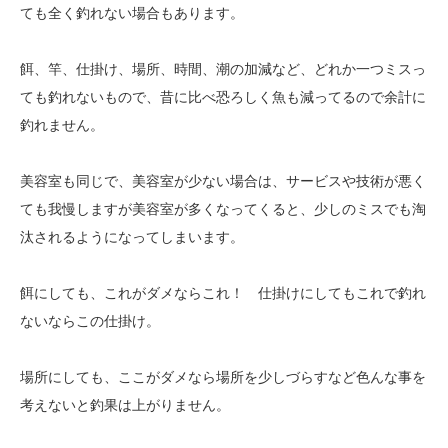
ても全く釣れない場合もあります。
餌、竿、仕掛け、場所、時間、潮の加減など、どれか一つミスっ
ても釣れないもので、昔に比べ恐ろしく魚も減ってるので余計に
釣れません。
美容室も同じで、美容室が少ない場合は、サービスや技術が悪く
ても我慢しますが美容室が多くなってくると、少しのミスでも淘
汰されるようになってしまいます。
餌にしても、これがダメならこれ！ 仕掛けにしてもこれで釣れ
ないならこの仕掛け。
場所にしても、ここがダメなら場所を少しづらすなど色んな事を
考えないと釣果は上がりません。