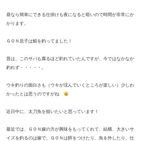
昼なら簡単にできる仕掛けも夜になると暗いので時間が非常にか
かります。
ＧＯＮ息子は鯖を釣ってました！
昔は、このサバも腐るほど釣れていたんですが、今ではなかなか
釣れず・・・・・。
ウキ釣りの面白さも（ウキが沈んでいくところが楽しい）少しわ
かったとは思うのですがね
近日中に、太刀魚を狙いたいと思っています！
最近では、ＧＯＮ嫁の方が興味をもってくれて、結構、大きいサ
イズを釣るのは嫁で、ＧＯＮは餌をつけたり、魚を外したり、仕