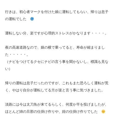
行きは、初心者マークを付けた娘に運転してもらい、帰りは息子
の運転でした
運転しない分、楽ですが心理的ストレスがかなります・・・・。
夜の高速道路なので、娘の横で乗ってると、寿命が縮まりまし
た・・・・・。
（ナビをつけてるクセにナビの言う事を聞かないし、標識も見な
い）
帰りの運転は息子だったのですが、これもまた恐ろしく運転が荒
く、やはり自分が運転してる方が楽と言う事に気づきました。
淡路には今は太刀魚が来てるらしく、何度か竿を投げましたが、
ほとんど姉の旦那の仕掛け作りや、姪の仕掛け作りでした