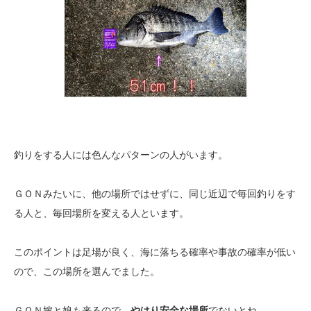
釣りをする人には色んなパターンの人がいます。
ＧＯＮみたいに、他の場所ではせずに、同じ近辺で毎回釣りをす
る人と、毎回場所を変える人といます。
このポイントは足場が良く、海に落ちる確率や事故の確率が低い
ので、この場所を選んでました。
ＧＯＮ嫁と娘も来るので、
やはり安全な場所
でないとね。