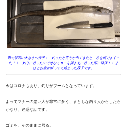
過去最高の大きさの穴子！ 釣ったと言うか出てきたところを網ですくっ
た！！ 釣りに行ったのではなくカニを捕まえに行った際に確保！！ よ
ほどお腹が減ってて捕まった様子です。
今はコロナもあり、釣りがブームとなっています。
よってマナーの悪い人が非常に多く、まともな釣り人からしたら
かなり、迷惑な話です。
ゴミを、そのままに帰る。