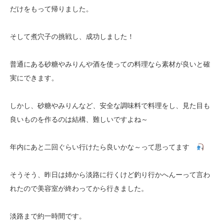
だけをもって帰りました。
そして煮穴子の挑戦し、成功しました！
普通にある砂糖やみりんや酒を使っての料理なら素材が良いと確
実にできます。
しかし、砂糖やみりんなど、安全な調味料で料理をし、見た目も
良いものを作るのは結構、難しいですよね～
年内にあと二回ぐらい行けたら良いかな～って思ってます
そうそう、昨日は姉から淡路に行くけど釣り行かへんーって言わ
れたので美容室が終わってから行きました。
淡路まで約一時間です。