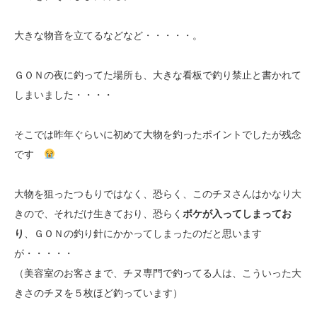
大きな物音を立てるなどなど・・・・・。
ＧＯＮの夜に釣ってた場所も、大きな看板で釣り禁止と書かれて
しまいました・・・・
そこでは昨年ぐらいに初めて大物を釣ったポイントでしたが残念
です
大物を狙ったつもりではなく、恐らく、このチヌさんはかなり大
きので、それだけ生きており、恐らく
ボケが入ってしまってお
り
、ＧＯＮの釣り針にかかってしまったのだと思います
が・・・・・
（美容室のお客さまで、チヌ専門で釣ってる人は、こういった大
きさのチヌを５枚ほど釣っています）