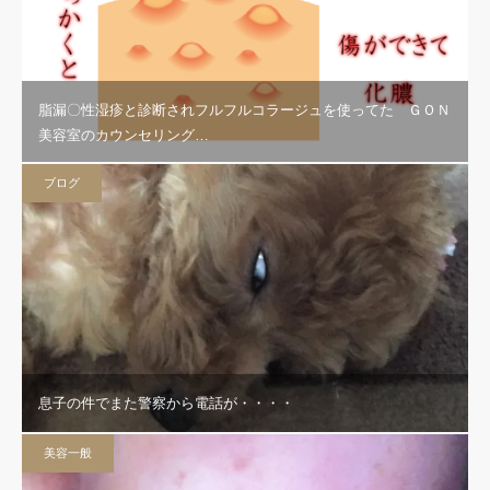
脂漏〇性湿疹と診断されフルフルコラージュを使ってた ＧＯＮ
美容室のカウンセリング…
ブログ
息子の件でまた警察から電話が・・・・
美容一般