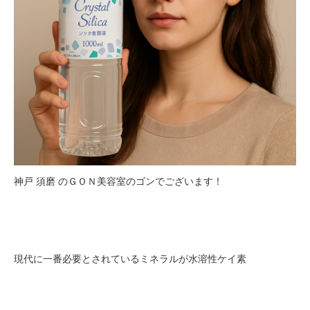
神戸 須磨 のＧＯＮ美容室のゴンでございます！
現代に一番必要とされているミネラルが水溶性ケイ素