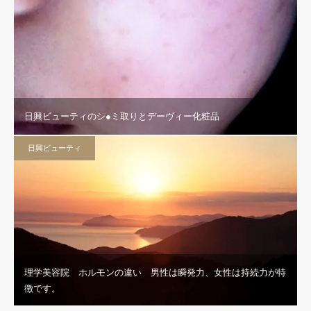
日興ビューティのシ●ミ取りとデーヴィー化粧品
日興ビューティ
理学美容院 ホルモンの違い 男性は瞬発力、女性は持続力が特
徴です。