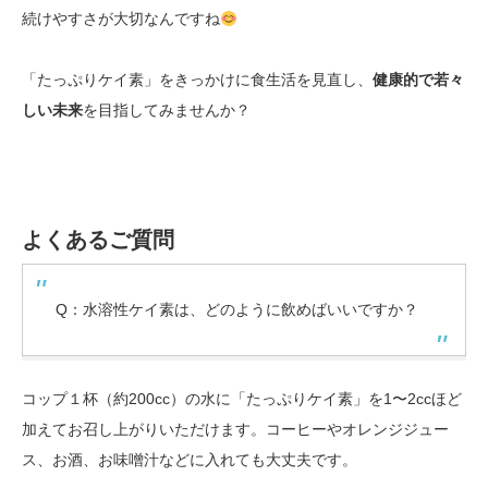
続けやすさが大切なんですね
「たっぷりケイ素」をきっかけに食生活を見直し、
健康的で若々
しい未来
を目指してみませんか？
よくあるご質問
Q：水溶性ケイ素は、どのように飲めばいいですか？
コップ１杯（約200cc）の水に「たっぷりケイ素」を1〜2ccほど
加えてお召し上がりいただけます。コーヒーやオレンジジュー
ス、お酒、お味噌汁などに入れても大丈夫です。