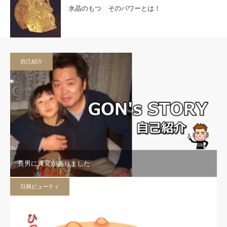
水晶のもつ そのパワーとは！
自己紹介
長男に異変がありました
日興ビューティ