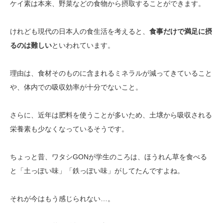
ケイ素は本来、野菜などの食物から摂取することができます。
けれども現代の日本人の食生活を考えると、
食事だけで満足に摂
るのは難しい
といわれています。
理由は、食材そのものに含まれるミネラルが減ってきていること
や、体内での吸収効率が十分でないこと。
さらに、近年は肥料を使うことが多いため、土壌から吸収される
栄養素も少なくなっているそうです。
ちょっと昔、ワタシGONが学生のころは、ほうれん草を食べる
と「土っぽい味」「鉄っぽい味」がしてたんですよね。
それが今はもう感じられない…。