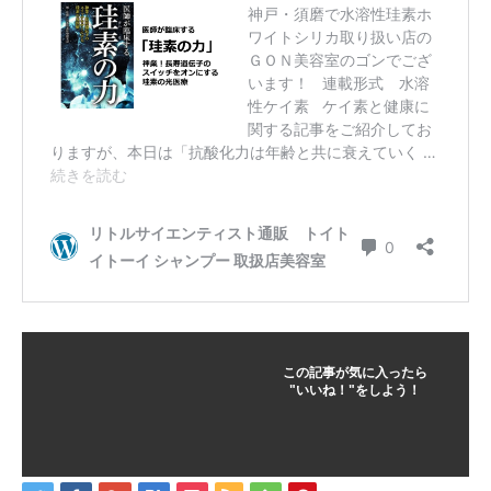
この記事が気に入ったら
"いいね！"をしよう！