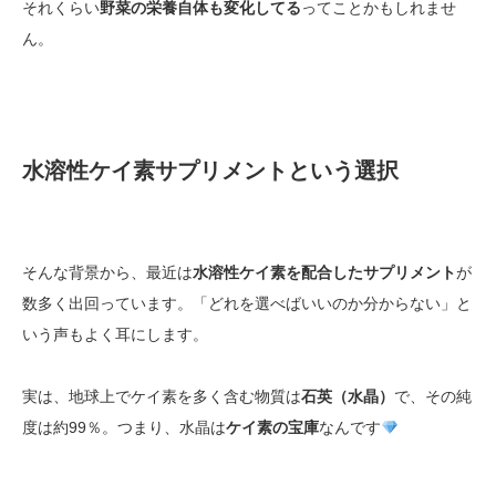
それくらい
野菜の栄養自体も変化してる
ってことかもしれませ
ん。
水溶性ケイ素サプリメントという選択
そんな背景から、最近は
水溶性ケイ素を配合したサプリメント
が
数多く出回っています。「どれを選べばいいのか分からない」と
いう声もよく耳にします。
実は、地球上でケイ素を多く含む物質は
石英（水晶）
で、その純
度は約99％。つまり、水晶は
ケイ素の宝庫
なんです