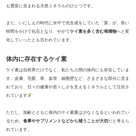
も豊富に含まれる天然ミネラルのひとつです。
また、いにしえの時代に水中で光合成をしていた「藻」が、長い
時間をかけて化石となり、やがて
ケイ素を多く含む堆積物
へと変
化していったとも言われています。
体内に存在するケイ素
ケイ素は自然界だけでなく、私たち人間の体内にも存在していま
す。皮膚、毛髪、骨、血管、細胞壁など、さまざまな部分に含ま
れており、日々の健康や若々しさを支えるミネラルとして注目さ
れています
ただし、加齢とともに体内のケイ素量は少なくなるといわれてい
るため、
食事やサプリメントなどから補うことが大切
だと考えら
れています。