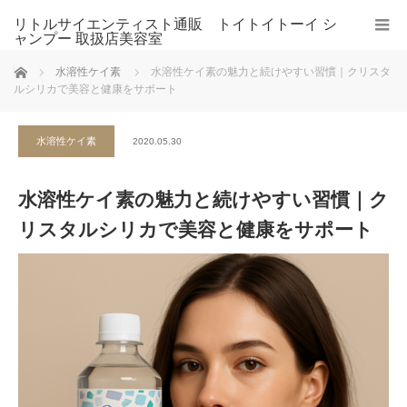
リトルサイエンティスト通販 トイトイトーイ シ
ャンプー 取扱店美容室
ホーム
水溶性ケイ素
水溶性ケイ素の魅力と続けやすい習慣｜クリスタ
ルシリカで美容と健康をサポート
水溶性ケイ素
2020.05.30
水溶性ケイ素の魅力と続けやすい習慣｜ク
リスタルシリカで美容と健康をサポート