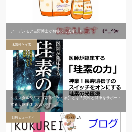
アーデンモア吉野博士がお答えします Ｂ
水溶性ケイ素
クリスタルシリカ（水溶性ケイ素）とは？美容と健康をサポート
する天然ミネラル水溶性…
日興ビューティ