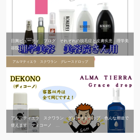
日興ビューティ ブログ それぞれの脱毛症と皮膚疾患 理学美
容院
アルマティエラ スクワラン グレースドロップ
アルマティエラ スクワラン グレースドロップ 色んな用途で
使えます ディコーノ …