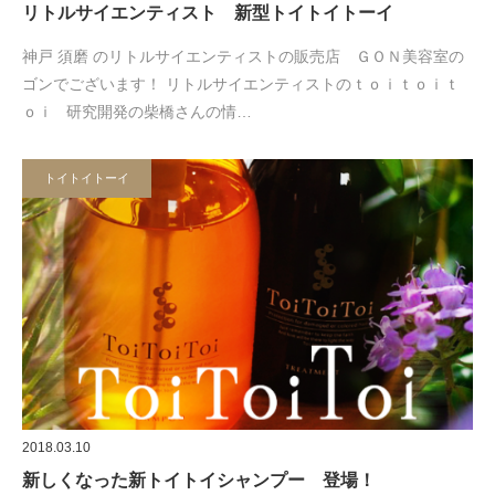
リトルサイエンティスト 新型トイトイトーイ
神戸 須磨 のリトルサイエンティストの販売店 ＧＯＮ美容室の
ゴンでございます！ リトルサイエンティストのｔｏｉｔｏｉｔ
ｏｉ 研究開発の柴橋さんの情…
トイトイトーイ
2018.03.10
新しくなった新トイトイシャンプー 登場！