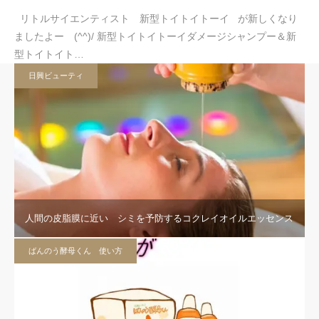
リトルサイエンティスト 新型トイトイトーイ が新しくなり
ましたよー (^^)/ 新型トイトイトーイダメージシャンプー＆新
型トイトイト…
日興ビューティ
人間の皮脂膜に近い シミを予防するコクレイオイルエッセンス
ばんのう酵母くん 使い方