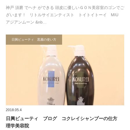
神戸 須磨 でヘナ ができる 頭皮に優しいＧＯＮ美容室のゴンでご
ざいます！ リトルサイエンティスト トイトイトーイ MIU
アジアンムーン &nb…
日興ビューティ 黒麗の使い方
2018.05.4
日興ビューティ ブログ コクレイシャンプーの仕方
理学美容院