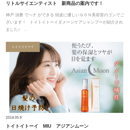
リトルサイエンティスト 新商品の案内です！
神戸 須磨 でヘナ ができる 頭皮に優しいＧＯＮ美容室のゴンでご
ざいます！ トイトイトーイダメージケアシャンプーが紹介され
ました♪ …
トイトイトーイ
2018.05.9
トイトイトーイ MIU アジアンムーン