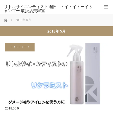
リトルサイエンティスト通販 トイトイトーイ シ
ャンプー 取扱店美容室
ホーム
2018年 5月
2018年 5月
トイトイトーイ
2018.05.9