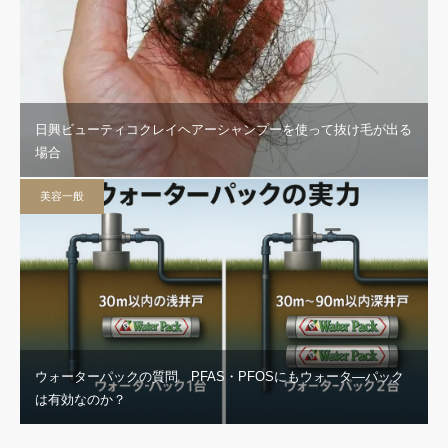
日興ビューティコクレイヘアーシャンプーを使って抜け毛が出る
場合
美容一般
ウォーターパックの質問 PFAS・PFOSにもウォータ―パック
は有効なのか？