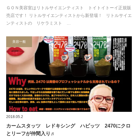
ＧＯＮ美容室はリトルサイエンティスト トイトイトーイ正規販
売店です！ リトルサイエンティストから新登場！ リトルサイエ
ンティストの リケラミスト …
美容一般
2018.05.2
カームスタッツ レドキシング ハビッツ 2470にクロ
とリーフが仲間入り♬