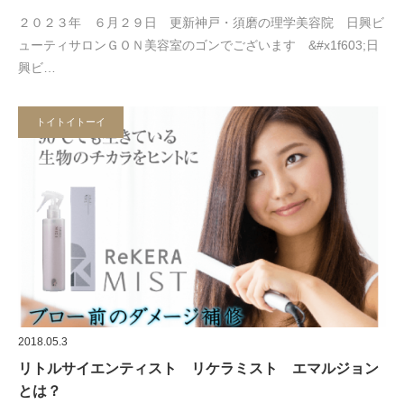
２０２３年 ６月２９日 更新神戸・須磨の理学美容院 日興ビ
ューティサロンＧＯＮ美容室のゴンでございます &#x1f603;日
興ビ…
トイトイトーイ
2018.05.3
リトルサイエンティスト リケラミスト エマルジョン
とは？