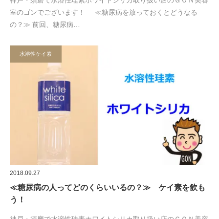
神戸・須磨で水溶性珪素ホワイトシリカ取り扱い店のＧＯＮ美容
室のゴンでございます！ ≪糖尿病を放っておくとどうなる
の？≫ 前回、糖尿病…
水溶性ケイ素
2018.09.27
≪糖尿病の人ってどのくらいいるの？≫ ケイ素を飲も
う！