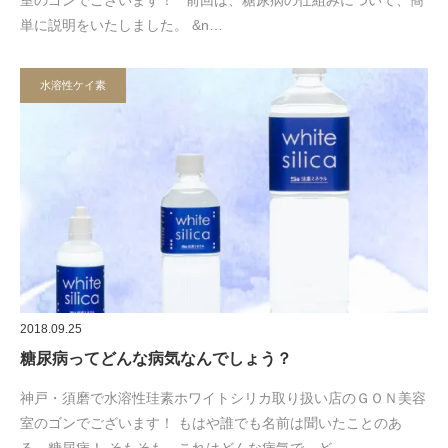
単に説明をいたしました。 &n…
水溶性ケイ素
2018.09.25
糖尿病ってどんな病気なんでしょう？
神戸・須磨で水溶性珪素ホワイトシリカ取り扱い店のＧＯＮ美容
室のゴンでございます！ もはや誰でも名前は聞いたことのあ
る、糖尿病！ そもそも、これはどんな病気で、ど…