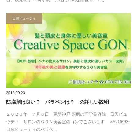
日興ビューティ
2018.09.23
防腐剤は良い？ パラベンは？ の詳しい説明
２０２３年 ７月８日 更新神戸 須磨の理学美容院 日興ビュ
ウティ サロンのＧＯＮ美容室のゴンでございます &#x1f603;
日興ビューティのパラベ…