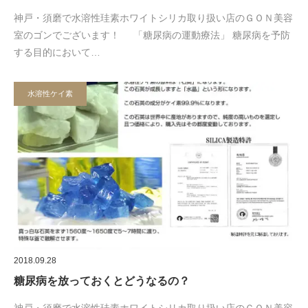
神戸・須磨で水溶性珪素ホワイトシリカ取り扱い店のＧＯＮ美容
室のゴンでございます！ 「糖尿病の運動療法」 糖尿病を予防
する目的において…
水溶性ケイ素
2018.09.28
糖尿病を放っておくとどうなるの？