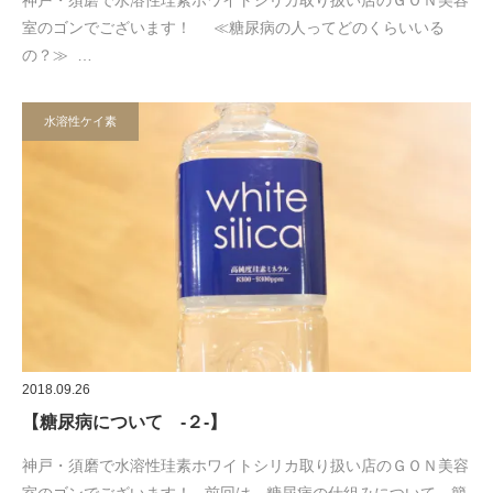
神戸・須磨で水溶性珪素ホワイトシリカ取り扱い店のＧＯＮ美容
室のゴンでございます！ ≪糖尿病の人ってどのくらいいる
の？≫ …
水溶性ケイ素
2018.09.26
【糖尿病について -２-】
神戸・須磨で水溶性珪素ホワイトシリカ取り扱い店のＧＯＮ美容
室のゴンでございます！ 前回は、糖尿病の仕組みについて、簡