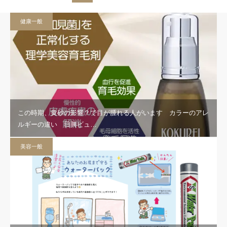
健康一般
この時期、黄砂の影響？で目が腫れる人がいます カラーのアレ
ルギーの違い 日興ビュ…
美容一般