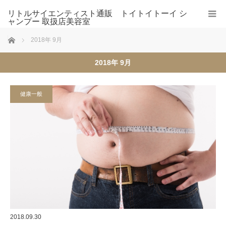
リトルサイエンティスト通販 トイトイトーイ シ
ャンプー 取扱店美容室
ホーム
2018年 9月
2018年 9月
健康一般
2018.09.30