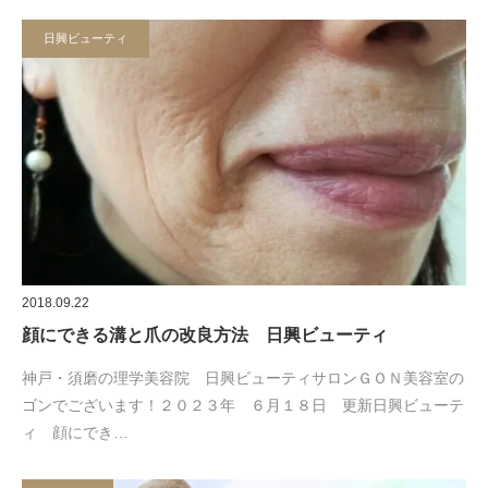
日興ビューティ
2018.09.22
顔にできる溝と爪の改良方法 日興ビューティ
神戸・須磨の理学美容院 日興ビューティサロンＧＯＮ美容室の
ゴンでございます！２０２３年 ６月１８日 更新日興ビューテ
ィ 顔にでき…