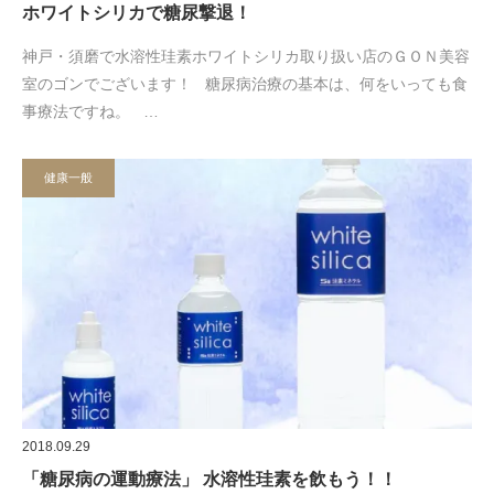
ホワイトシリカで糖尿撃退！
神戸・須磨で水溶性珪素ホワイトシリカ取り扱い店のＧＯＮ美容
室のゴンでございます！ 糖尿病治療の基本は、何をいっても食
事療法ですね。 …
健康一般
2018.09.29
「糖尿病の運動療法」 水溶性珪素を飲もう！！