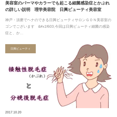
美容室のパーマやカラーでも起こる細菌感染症とかぶれ
の詳しい説明 理学美容院 日興ビューティ美容室
神戸・須磨でヘナのできる日興ビューティサロンＧＯＮ美容室の
ゴンでございます &#x1f603;今回は日興ビューティ細菌の感染
症と、か…
日興ビューティ
2017.10.20