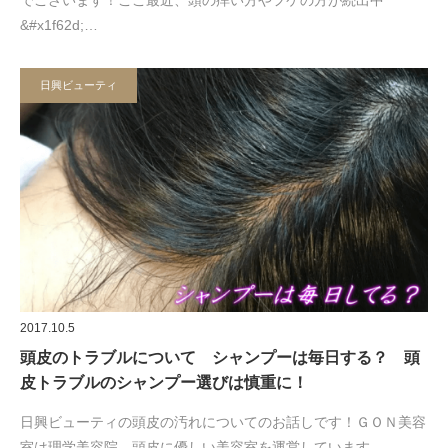
&#x1f62d;…
日興ビューティ
2017.10.5
頭皮のトラブルについて シャンプーは毎日する？ 頭
皮トラブルのシャンプー選びは慎重に！
日興ビューティの頭皮の汚れについてのお話しです！ＧＯＮ美容
室は理学美容院 頭皮に優しい美容室を運営しています