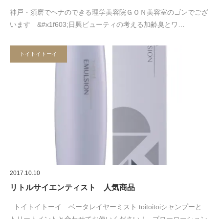
神戸・須磨でヘナのできる理学美容院ＧＯＮ美容室のゴンでござ
います &#x1f603;日興ビューティの考える加齢臭とワ…
トイトイトーイ
2017.10.10
リトルサイエンティスト 人気商品
トイトイトーイ ベータレイヤーミスト toitoitoiシャンプーと
トリートメントと合わせてお使いください！ ブローローション