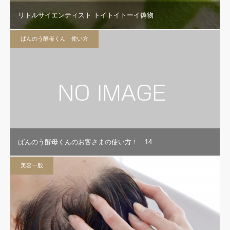
リトルサイエンティスト トイトイトーイ偽物
ばんのう酵母くん 使い方
ばんのう酵母くんのお客さまの使い方！ 14
美容一般