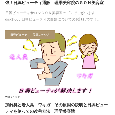
強！日興ビューティ通販 理学美容院のＧＯＮ美容室
日興ビューティサロンＧＯＮ美容室のゴンでございます
&#x1f603;日興ビューティの白髪についてのお話しです！…
日興ビューティ 黒麗の使い方
2017.10.11
加齢臭と老人臭 ワキガ その原因の説明と日興ビュー
ティを使っての改善方法 理学美容院