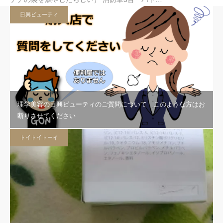
日興ビューティ
理学美容の日興ビューティのご質問について このような方はお
断りさせてください
トイトイトーイ