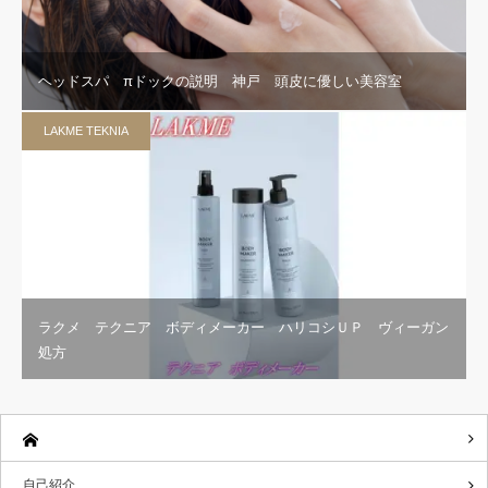
ヘッドスパ πドックの説明 神戸 頭皮に優しい美容室
LAKME TEKNIA
ラクメ テクニア ボディメーカー ハリコシＵＰ ヴィーガン
処方
自己紹介