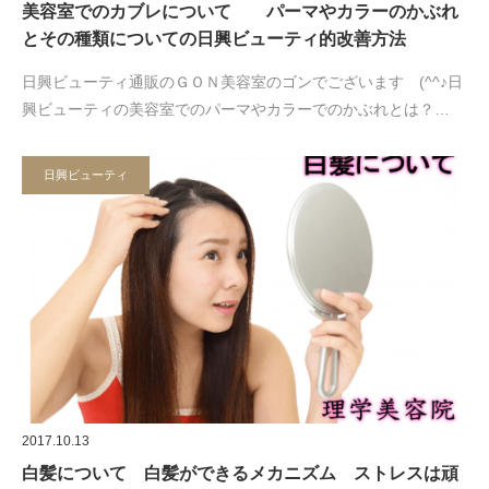
美容室でのカブレについて パーマやカラーのかぶれ
とその種類についての日興ビューティ的改善方法
日興ビューティ通販のＧＯＮ美容室のゴンでございます (^^♪日
興ビューティの美容室でのパーマやカラーでのかぶれとは？…
日興ビューティ
2017.10.13
白髪について 白髪ができるメカニズム ストレスは頑