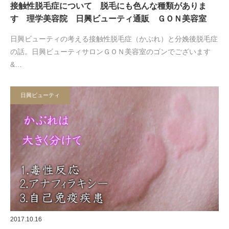
接触性脱毛症について 脱毛にも色んな種類がありま
す 理学美容院 日興ビューティ通販 ＧＯＮ美容室
日興ビューティの考える接触性脱毛症（かぶれ）と分娩後脱毛症
の話。日興ビューティサロンＧＯＮ美容室のゴンでございます
&…
日興ビューティ
2017.10.16