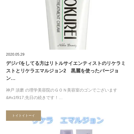
2020.05.29
デジパをしてる方はリトルサイエンティストのリケラミ
ストとリケラエマルジョン2 黒麗を使ったバージョ
ン…
神戸 須磨 の理学美容院のＧＯＮ美容室のゴンでございます
&#x1f917;先日の続きです！…
トイトイトーイ