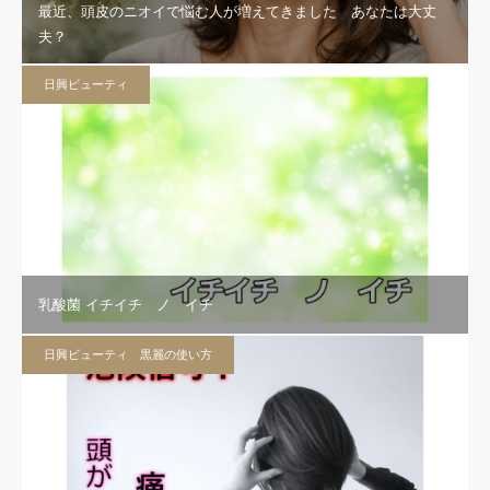
最近、頭皮のニオイで悩む人が増えてきました あなたは大丈
夫？
日興ビューティ
乳酸菌 イチイチ ノ イチ
日興ビューティ 黒麗の使い方