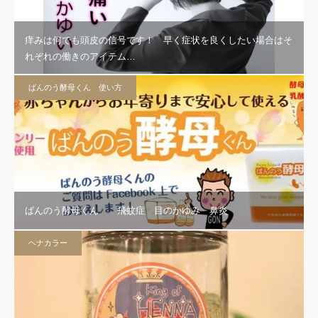
痒みは何でも頭皮の信号です！ 早く症状を良くしたい場合はそ
れぞれの働きのアイテム…
ばんのう酵母くん 使い方
ばんのう酵母くん 飛蚊症 目のかゆみ 鼻炎
ヘナカラー