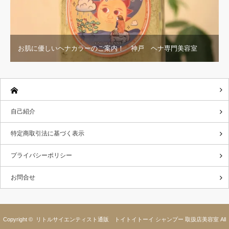
お肌に優しいヘナカラーのご案内！ 神戸 ヘナ専門美容室
自己紹介
特定商取引法に基づく表示
プライバシーポリシー
お問合せ
Copyright ©
リトルサイエンティスト通販 トイトイトーイ シャンプー 取扱店美容室
All