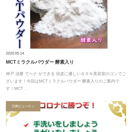
2020.05.14
MCTミラクルパウダー 酵素入り
神戸 須磨 でヘナ ができる 頭皮に優しいＧＯＮ美容室のゴンでご
ざいます！今回はMCTミラクルパウダー 酵素入りのご案内で
す！MCT…
日興ビューティ