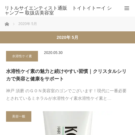
リトルサイエンティスト通販 トイトイトーイ シ
ャンプー 取扱店美容室
ホーム
2020年 5月
2020年 5月
2020.05.30
水溶性ケイ素
水溶性ケイ素の魅力と続けやすい習慣｜クリスタルシリ
カで美容と健康をサポート
神戸 須磨 のＧＯＮ美容室のゴンでございます！現代に一番必要
とされているミネラルが水溶性ケイ素水溶性ケイ素と…
美容一般