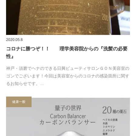
2020.05.8
コロナに勝つぞ！！ 理学美容院からの『洗髪の必要
性』
神戸・須磨でヘナのできる日興ビューティサロンＧＯＮ美容室の
ゴンでございます！今回は美容室からのコロナの感染箇所に関す
るお知らせです。…
健康一般