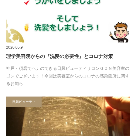
2020.05.9
理学美容院からの『洗髪の必要性』とコロナ対策
神戸・須磨でヘナのできる日興ビューティサロンＧＯＮ美容室の
ゴンでございます！今回は美容室からのコロナの感染箇所に関す
るお知ら…
日興ビューティ