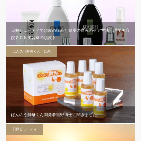
日興ビューティで頭皮の痒みと頭皮の痛みのケア方法 理学美容
院ＧＯＮ美容室の頭皮ト…
ばんのう酵母くん 効果
ばんのう酵母くん開発者吉野博士に聞きました
日興ビューティ