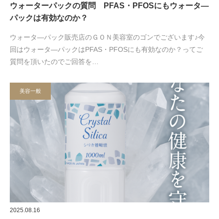
ウォーターパックの質問 PFAS・PFOSにもウォータ―
パックは有効なのか？
ウォータ―パック販売店のＧＯＮ美容室のゴンでございます♪今
回はウォータ―パックはPFAS・PFOSにも有効なのか？ってご
質問を頂いたのでご回答を…
美容一般
2025.08.16